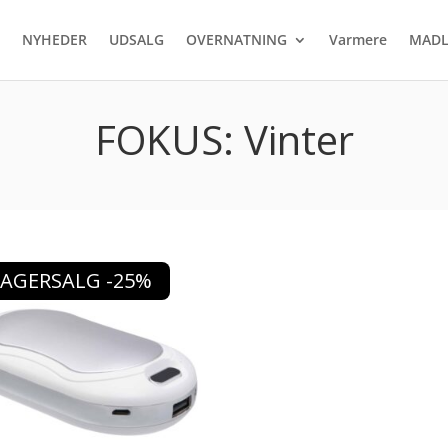
NYHEDER
UDSALG
OVERNATNING
Varmere
MADL
FOKUS: Vinter
LAGERSALG -25%