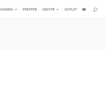
Products
search
AVNING
PREPPER
UDSTYR
OUTLET