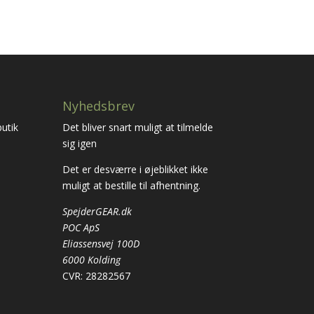
Nyhedsbrev
utik
Det bliver snart muligt at tilmelde
sig igen
Det er desværre i øjeblikket ikke
muligt at bestille til afhentning.
SpejderGEAR.dk
POC ApS
Eliassensvej 100D
6000 Kolding
CVR: 28282567