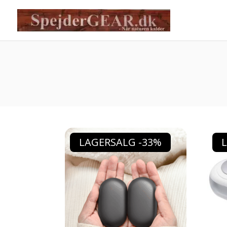
LAGERSALG -33%