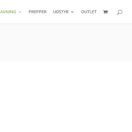
Products
search
AVNING
PREPPER
UDSTYR
OUTLET