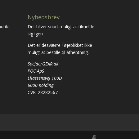
Nyhedsbrev
utik
Det bliver snart muligt at tilmelde
sig igen
Det er desværre i øjeblikket ikke
muligt at bestille til afhentning.
SpejderGEAR.dk
POC ApS
Eliassensvej 100D
6000 Kolding
CVR: 28282567