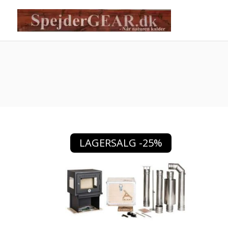
LAGERSALG -25%