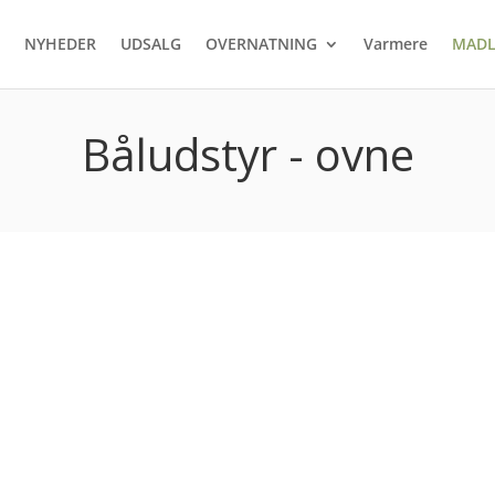
NYHEDER
UDSALG
OVERNATNING
Varmere
MADL
Båludstyr - ovne