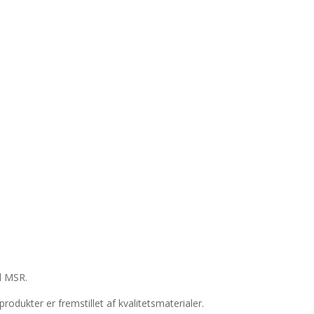
il MSR.
rodukter er fremstillet af kvalitetsmaterialer.