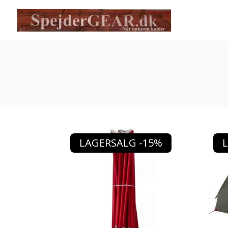
LAGERSALG -15%