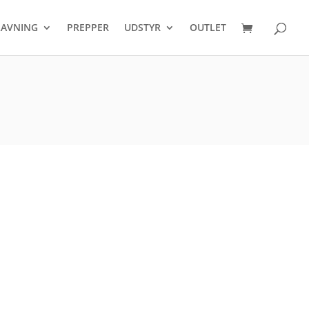
Products
search
AVNING
PREPPER
UDSTYR
OUTLET