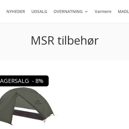
NYHEDER
UDSALG
OVERNATNING
Varmere
MADL
MSR tilbehør
LAGERSALG - 8%