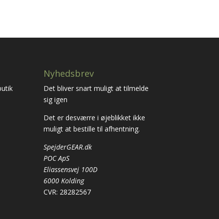
Nyhedsbrev
utik
Det bliver snart muligt at tilmelde
sig igen
Det er desværre i øjeblikket ikke
muligt at bestille til afhentning.
SpejderGEAR.dk
POC ApS
Eliassensvej 100D
6000 Kolding
CVR: 28282567