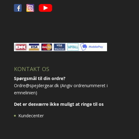
KONTAKT OS
Spørgsmål til din ordre?
Ordre@spejdergear.dk
(Angiv ordrenummeret i
emnelinien)
Det er desværre ikke muligt at ringe til os
Kundecenter