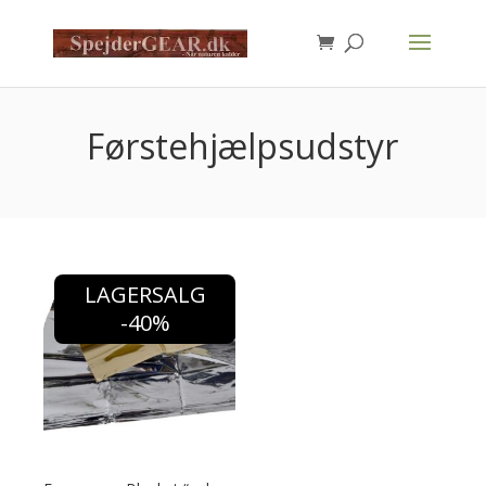
Products
search
Førstehjælpsudstyr
LAGERSALG
-40%