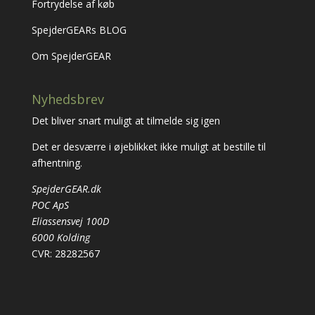
Fortrydelse af køb
SpejderGEARs BLOG
Om SpejderGEAR
Nyhedsbrev
Det bliver snart muligt at tilmelde sig igen
Det er desværre i øjeblikket ikke muligt at bestille til
afhentning.
SpejderGEAR.dk
POC ApS
Eliassensvej 100D
6000 Kolding
CVR: 28282567