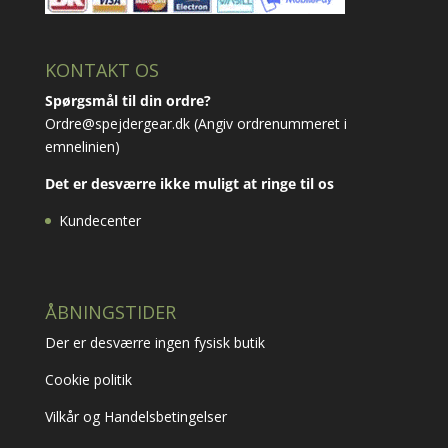
KONTAKT OS
Spørgsmål til din ordre?
Ordre@spejdergear.dk
(Angiv ordrenummeret i
emnelinien)
Det er desværre ikke muligt at ringe til os
Kundecenter
ÅBNINGSTIDER
Der er desværre ingen fysisk butik
Cookie politik
Vilkår og Handelsbetingelser