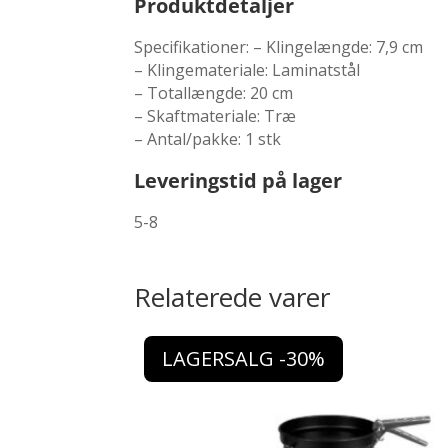
Produktdetaljer
Specifikationer: – Klingelængde: 7,9 cm
– Klingemateriale: Laminatstål
– Totallængde: 20 cm
– Skaftmateriale: Træ
– Antal/pakke: 1 stk
Leveringstid på lager
5-8
Relaterede varer
LAGERSALG -30%