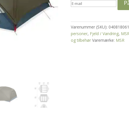
P
Varenummer (SKU):
040818061
personer
,
Fjeld / Vandring
,
MSR
og tilbehør
Varemærke:
MSR