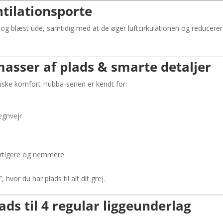
tilationsporte
og blæst ude, samtidig med at de øger luftcirkulationen og reducerer k
asser af plads & smarte detaljer
ske komfort Hubba-serien er kendt for:
regnvejr
urtigere og nemmere
hvor du har plads til alt dit grej.
ads til 4 regular liggeunderlag