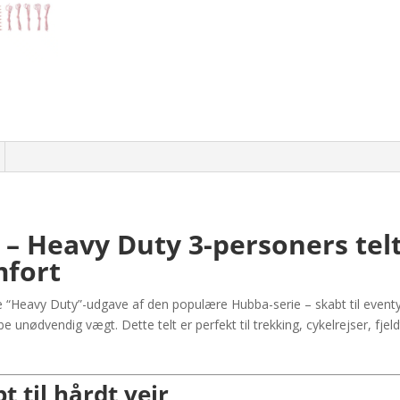
 Heavy Duty 3-personers tel
mfort
 “Heavy Duty”-udgave af den populære Hubba-serie – skabt til eventy
unødvendig vægt. Dette telt er perfekt til trekking, cykelrejser, fjeld
.
t til hårdt vejr