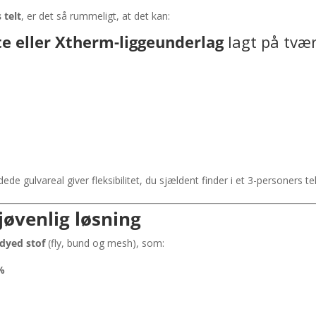
 telt
, er det så rummeligt, at det kan:
ite eller Xtherm-liggeunderlag
lagt på tvæ
ede gulvareal giver fleksibilitet, du sjældent finder i et 3-personers tel
jøvenlig løsning
-dyed stof
(fly, bund og mesh), som:
%