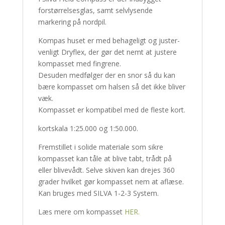
forstørrelsesglas, samt selvlysende
markering på nordpil.
Kompas huset er med behageligt og juster-
venligt Dryflex, der gør det nemt at justere
kompasset med fingrene.
Desuden medfølger der en snor så du kan
bære kompasset om halsen så det ikke bliver
væk.
Kompasset er kompatibel med de fleste kort.
kortskala 1:25.000 og 1:50.000.
Fremstillet i solide materiale som sikre
kompasset kan tåle at blive tabt, trådt på
eller blivevådt. Selve skiven kan drejes 360
grader hvilket gør kompasset nem at aflæse.
Kan bruges med SILVA 1-2-3 System.
Læs mere om kompasset
HER.