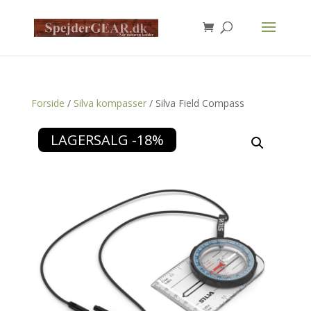
Products
search
Forside
/
Silva kompasser
/ Silva Field Compass
LAGERSALG -18%