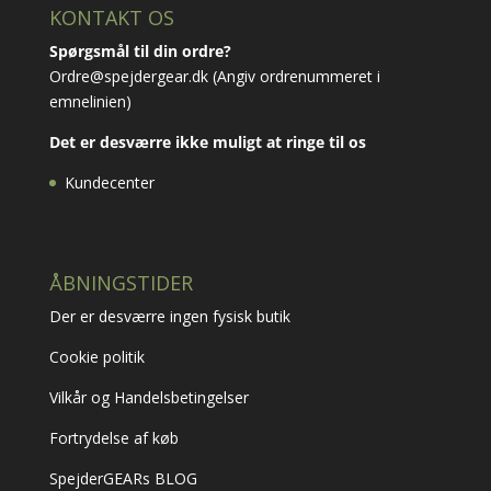
KONTAKT OS
Spørgsmål til din ordre?
Ordre@spejdergear.dk
(Angiv ordrenummeret i
emnelinien)
Det er desværre ikke muligt at ringe til os
Kundecenter
ÅBNINGSTIDER
Der er desværre ingen fysisk butik
Cookie politik
Vilkår og Handelsbetingelser
Fortrydelse af køb
SpejderGEARs BLOG