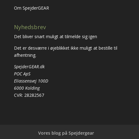
Om SpejderGEAR
Nyhedsbrev
Det bliver snart muligt at tilmelde sig igen
Det er desværre i øjeblikket ikke muligt at bestille til
afhentning.
SpejderGEAR.dk
POC ApS
Eliassensvej 100D
6000 Kolding
CVR: 28282567
Vores blog på Spejdergear