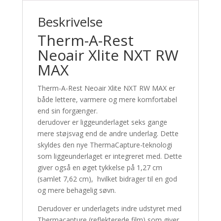
Beskrivelse
Therm-A-Rest
Neoair Xlite NXT RW
MAX
Therm-A-Rest Neoair Xlite NXT RW MAX er
både lettere, varmere og mere komfortabel
end sin forgænger.
derudover er liggeunderlaget seks gange
mere støjsvag end de andre underlag. Dette
skyldes den nye ThermaCapture-teknologi
som liggeunderlaget er integreret med. Dette
giver også en øget tykkelse på 1,27 cm
(samlet 7,62 cm), hvilket bidrager til en god
og mere behagelig søvn.
Derudover er underlagets indre udstyret med
Thermacapture (reflekterede film) som giver