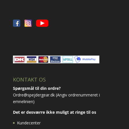
KONTAKT OS
Spørgsmål til din ordre?
Ordre@spejdergear.dk
(Angiv ordrenummeret i
emnelinien)
Det er desværre ikke muligt at ringe til os
Kundecenter