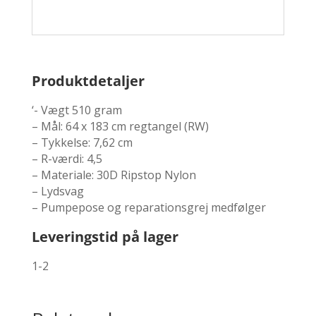
Produktdetaljer
‘- Vægt 510 gram
– Mål: 64 x 183 cm regtangel (RW)
– Tykkelse: 7,62 cm
– R-værdi: 4,5
– Materiale: 30D Ripstop Nylon
– Lydsvag
– Pumpepose og reparationsgrej medfølger
Leveringstid på lager
1-2