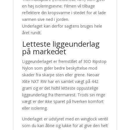
en høj isoleringsevne. Filmen vil tilbage
reflektere din kropsvarme i stedet for at lade
varmen sive ned i jorden.
Underlaget kan derfor sagtens bruges hele
året rundt.
Letteste liggeunderlag
på markedet
Liggeunderlaget er fremstillet af 30D Ripstop
Nylon som gider bedre beskyttelse mod
skader fra skarpe sten eller grene. Neoair
Xlite NXT RW har en samlet vægt på 442
gram og er det hidtil letteste oppustelige
liggeunderlag fra thermarest. Trods sin ringe
vægt er der ikke sparet på hverken komfort
eller isolering.
Underlaget er udstyret med en winglock ventil
som du kan åbne og lukke for at give den helt