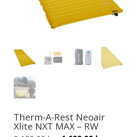
Therm-A-Rest Neoair
Xlite NXT MAX – RW