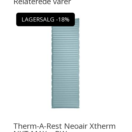
Relaterede varer
LAGERSALG -18%
Therm-A-Rest Neoair Xtherm