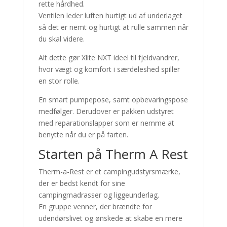
rette hårdhed.
Ventilen leder luften hurtigt ud af underlaget
så det er nemt og hurtigt at rulle sammen når
du skal videre.
Alt dette gør Xlite NXT ideel til fjeldvandrer,
hvor vægt og komfort i særdeleshed spiller
en stor rolle.
En smart pumpepose, samt opbevaringspose
medfølger. Derudover er pakken udstyret
med reparationslapper som er nemme at
benytte når du er på farten.
Starten på Therm A Rest
Therm-a-Rest er et campingudstyrsmærke,
der er bedst kendt for sine
campingmadrasser og liggeunderlag.
En gruppe venner, der brændte for
udendørslivet og ønskede at skabe en mere