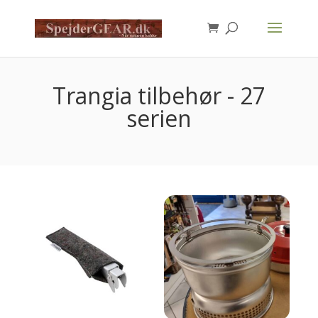
Products
search
Trangia tilbehør - 27
serien