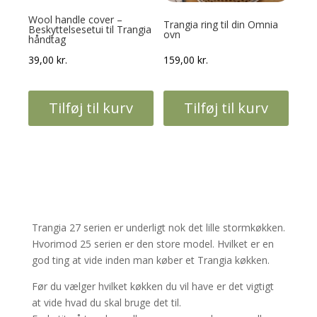
Wool handle cover –
Trangia ring til din Omnia
Beskyttelsesetui til Trangia
ovn
håndtag
39,00
kr.
159,00
kr.
Tilføj til kurv
Tilføj til kurv
Trangia 27 serien er underligt nok det lille stormkøkken.
Hvorimod 25 serien er den store model. Hvilket er en
god ting at vide inden man køber et Trangia køkken.
Før du vælger hvilket køkken du vil have er det vigtigt
at vide hvad du skal bruge det til.