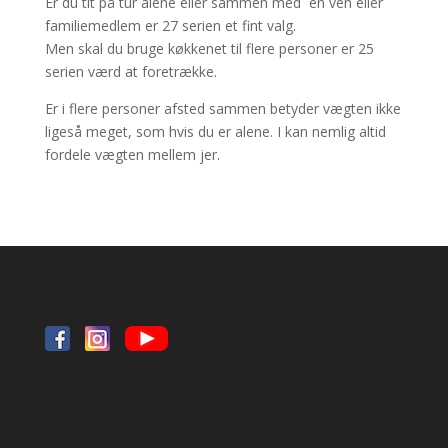
Er du tit på tur alene eller sammen med en ven eller
familiemedlem er 27 serien et fint valg.
Men skal du bruge køkkenet til flere personer er 25
serien værd at foretrække.
Er i flere personer afsted sammen betyder vægten ikke
ligeså meget, som hvis du er alene. I kan nemlig altid
fordele vægten mellem jer.