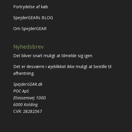
Fortrydelse af køb
SpejderGEARs BLOG
Om SpejderGEAR
Nyhedsbrev
Det bliver snart muligt at tilmelde sig igen
Det er desværre i øjeblikket ikke muligt at bestille til
afhentning.
SpejderGEAR.dk
POC ApS
Eliassensvej 100D
6000 Kolding
CVR: 28282567