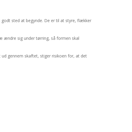
 godt sted at begynde. De er til at styre, flækker
træ ændre sig under tørring, så formen skal
 ud gennem skaftet, stiger risikoen for, at det