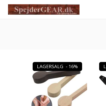
LAGERSALG - 16%