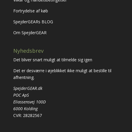
Fortrydelse af køb
SpejderGEARs BLOG
Om SpejderGEAR
Nyhedsbrev
Det bliver snart muligt at tilmelde sig igen
Det er desværre i øjeblikket ikke muligt at bestille til
afhentning.
SpejderGEAR.dk
POC ApS
Eliassensvej 100D
6000 Kolding
CVR: 28282567