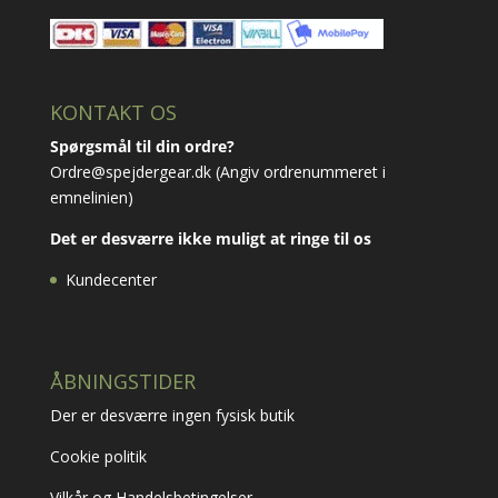
KONTAKT OS
Spørgsmål til din ordre?
Ordre@spejdergear.dk
(Angiv ordrenummeret i
emnelinien)
Det er desværre ikke muligt at ringe til os
Kundecenter
ÅBNINGSTIDER
Der er desværre ingen fysisk butik
Cookie politik
Vilkår og Handelsbetingelser