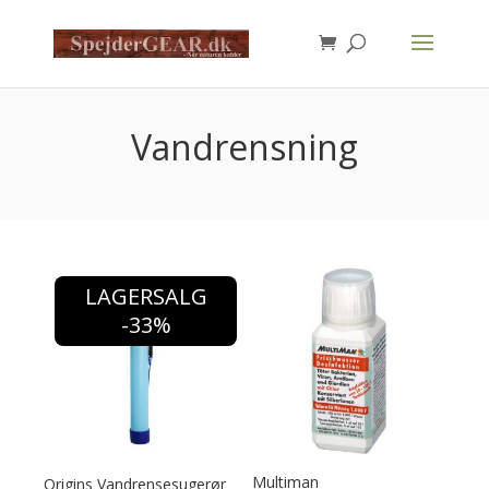
Products
search
Vandrensning
LAGERSALG
-33%
Multiman
Origins Vandrensesugerør